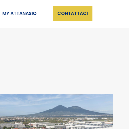
×
MY ATTANASIO
CONTATTACI