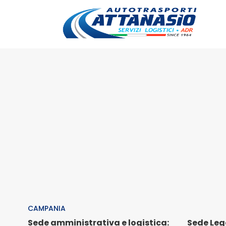
CAMPANIA
Sede amministrativa e logistica:
Sede Leg