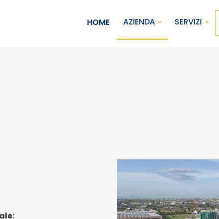
AZIENDA
SERVIZI
HOME
HOME
AZIENDA
SERVIZI
MY ATTANASIO
CONTATTACI
ale: