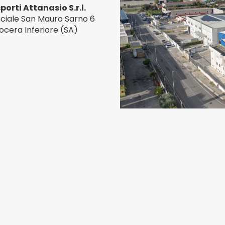
orti Attanasio S.r.l.
nciale San Mauro Sarno 6
ocera Inferiore (SA)