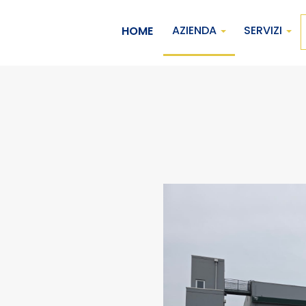
AZIENDA
SERVIZI
HOME
HOME
AZIENDA
SERVIZI
MY ATTANASIO
CONTATTACI