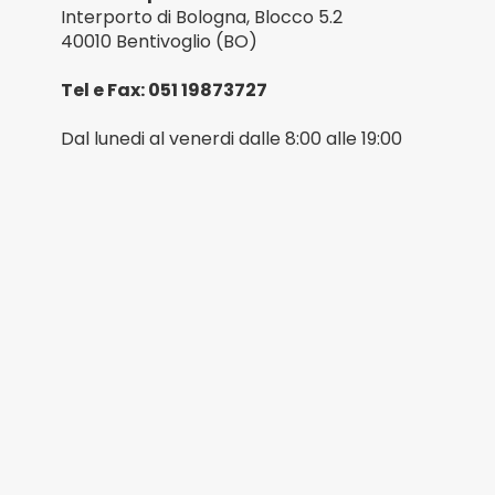
Interporto di Bologna, Blocco 5.2
40010 Bentivoglio (BO)
Tel e Fax: 051 19873727
Dal lunedi al venerdi dalle 8:00 alle 19:00